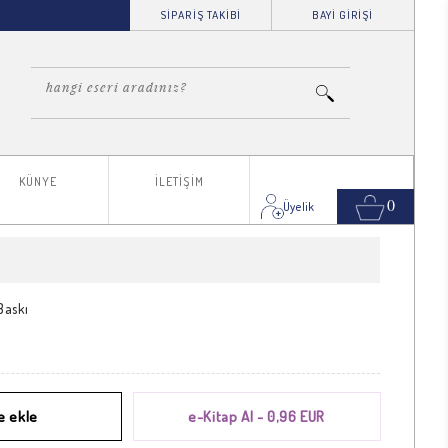
SİPARİŞ TAKİBİ
BAYİ GİRİŞİ
KÜNYE
İLETİŞİM
0
 Baskı