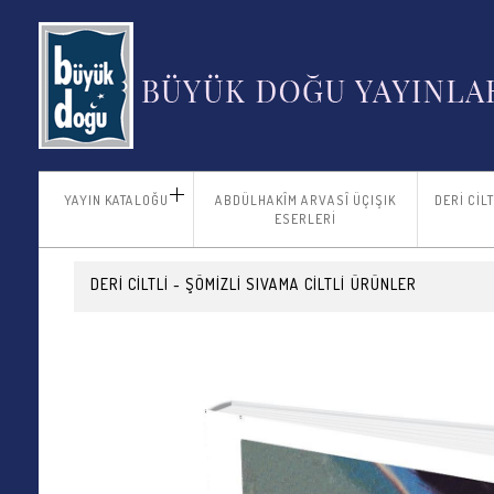
YAYIN KATALOĞU
ABDÜLHAKÎM ARVASÎ ÜÇIŞIK
DERİ CİL
ESERLERİ
DERİ CİLTLİ - ŞÖMİZLİ SIVAMA CİLTLİ
ÜRÜNLER