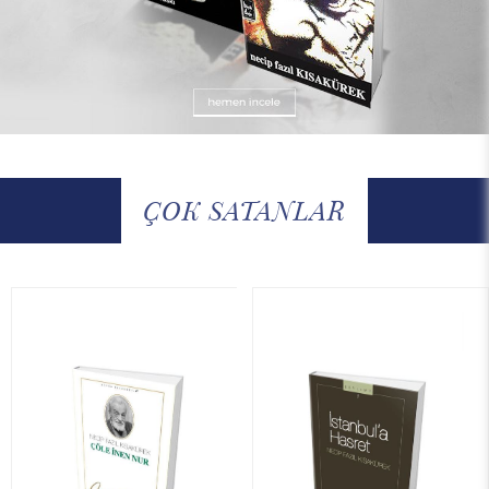
ÇOK SATANLAR