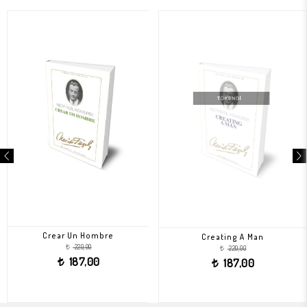
Crear Un Hombre
Creating A Man
220,00
220,00
t
t
187,00
187,00
t
t