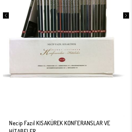
Necip Fazıl KISAKÜREK KONFERANSLAR VE
HİTABELER