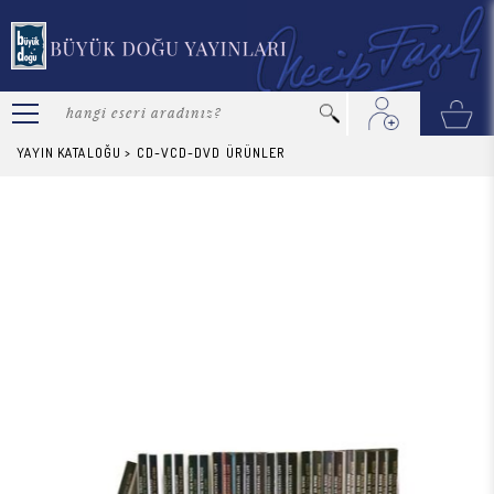
YAYIN KATALOĞU
>
CD-VCD-DVD
ÜRÜNLER