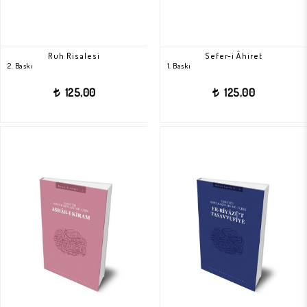
Ruh Risalesi
Sefer-i Âhiret
2. Baskı
1. Baskı
125,00
125,00
t
t