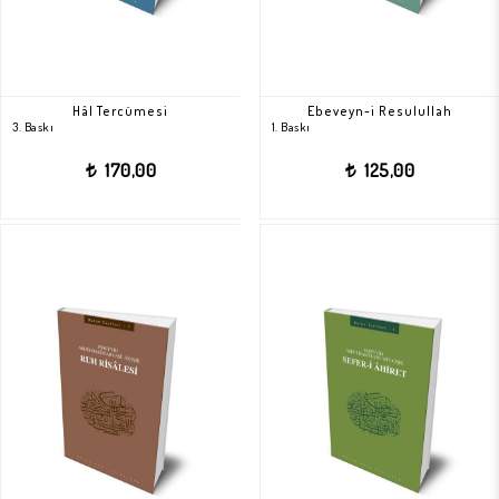
Hâl Tercümesi
Ebeveyn-i Resulullah
3. Baskı
1. Baskı
170,00
125,00
t
t