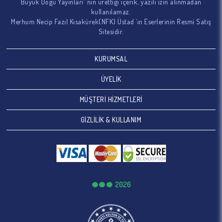
Büyük Doğu Yayınları' nın ürettiği içerik, yazılı izin alınmadan
kullanılamaz.
Merhum Necip Fazıl Kısakürek(NFK) Üstad ‘ın Eserlerinin Resmi Satış
Sitesidir.
KURUMSAL
ÜYELİK
MÜŞTERİ HİZMETLERİ
GİZLİLİK & KULLANIM
2026