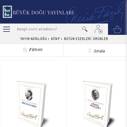
YAYIN KATALOĞU
>
KİTAP
>
BÜTÜN ESERLERİ
ÜRÜNLER
Filtrele
Sırala