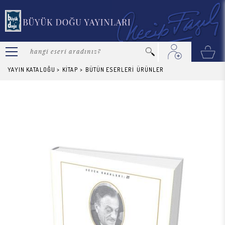
YAYIN KATALOĞU
>
KİTAP
>
BÜTÜN ESERLERİ
ÜRÜNLER