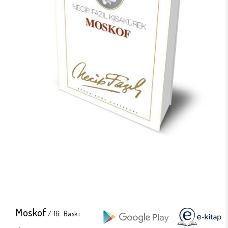
Moskof
/ 16. Baskı