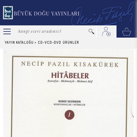
YAYIN KATALOĞU
>
CD-VCD-DVD
ÜRÜNLER