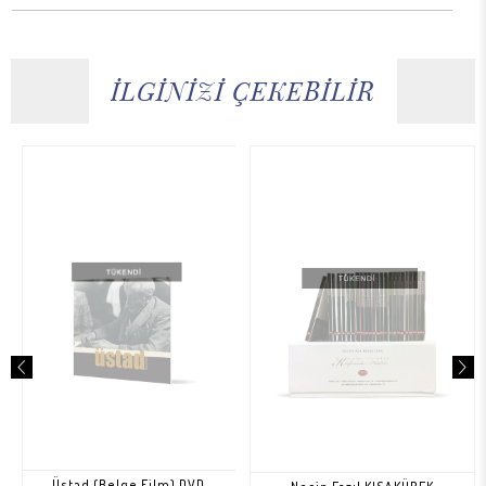
İLGİNİZİ ÇEKEBİLİR
Üstad (Belge Film) DVD