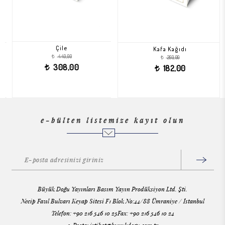
Çile
Kafa Kağıdı
440,00
260,00
t
t
308,00
182,00
t
t
e-bülten listemize kayıt olun
Büyük Doğu Yayınları Basım Yayın Prodüksiyon Ltd. Şti.
Necip Fazıl Bulvarı Keyap Sitesi F1 Blok No:44/88 Ümraniye / İstanbul
Telefon: +90 216 546 10 25Fax: +90 216 546 10 24