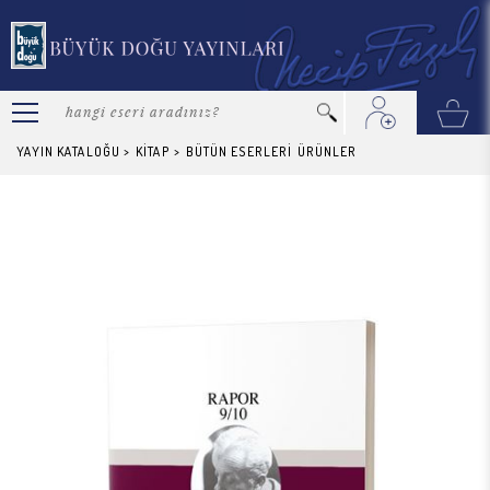
YAYIN KATALOĞU
>
KİTAP
>
BÜTÜN ESERLERİ
ÜRÜNLER