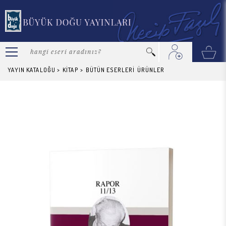
YAYIN KATALOĞU
>
KİTAP
>
BÜTÜN ESERLERİ
ÜRÜNLER