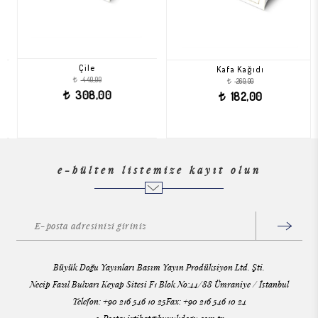
Çile
Kafa Kağıdı
440,00
260,00
t
t
308,00
182,00
t
t
e-bülten listemize kayıt olun
Büyük Doğu Yayınları Basım Yayın Prodüksiyon Ltd. Şti.
Necip Fazıl Bulvarı Keyap Sitesi F1 Blok No:44/88 Ümraniye / İstanbul
Telefon: +90 216 546 10 25Fax: +90 216 546 10 24