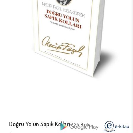
Doğru Yolun Sapık Kolları
/ 25. Baskı