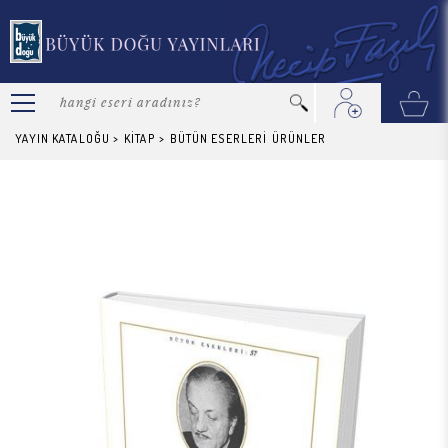
YAYIN KATALOĞU
>
KİTAP
>
BÜTÜN ESERLERİ
ÜRÜNLER