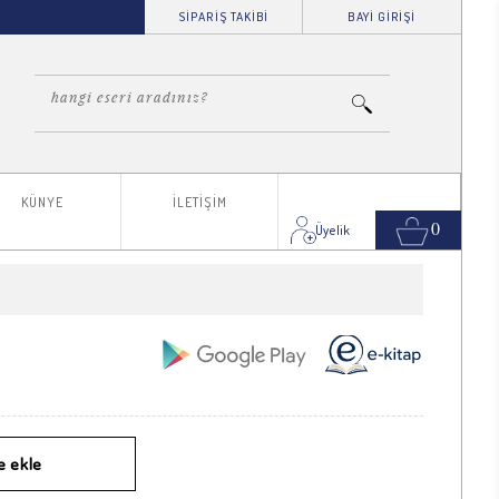
SİPARİŞ TAKİBİ
BAYİ GİRİŞİ
KÜNYE
İLETİŞİM
0