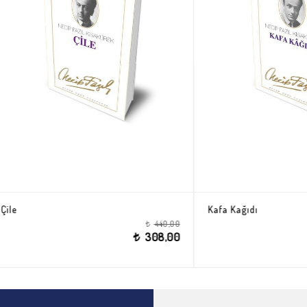
rim
Çile
315,00
t
220,50
t
t