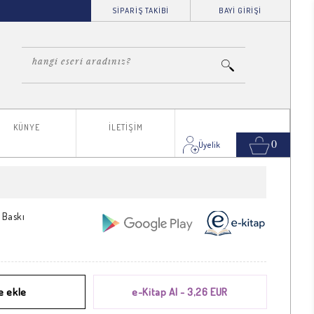
SİPARİŞ TAKİBİ
BAYİ GİRİŞİ
KÜNYE
İLETİŞİM
0
 Baskı